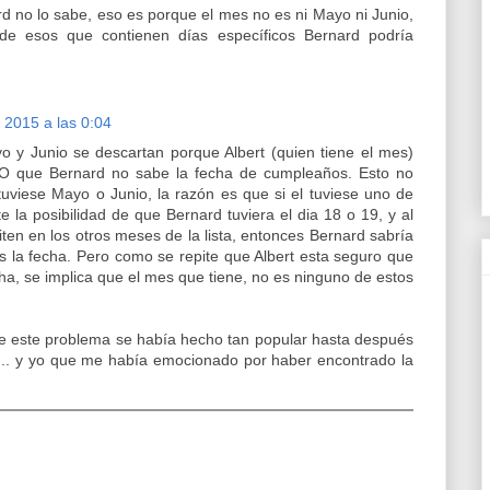
d no lo sabe, eso es porque el mes no es ni Mayo ni Junio,
de esos que contienen días específicos Bernard podría
e 2015 a las 0:04
o y Junio se descartan porque Albert (quien tiene el mes)
 que Bernard no sabe la fecha de cumpleaños. Esto no
t tuviese Mayo o Junio, la razón es que si el tuviese uno de
e la posibilidad de que Bernard tuviera el dia 18 o 19, y al
iten en los otros meses de la lista, entonces Bernard sabría
 la fecha. Pero como se repite que Albert esta seguro que
ha, se implica que el mes que tiene, no es ninguno de estos
e este problema se había hecho tan popular hasta después
a... y yo que me había emocionado por haber encontrado la