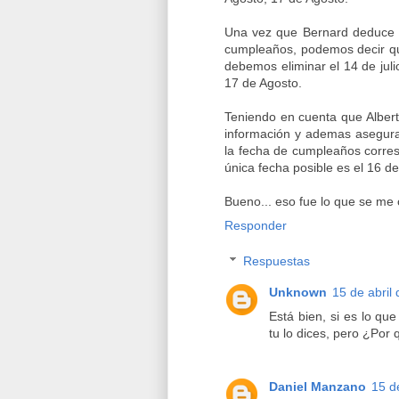
Una vez que Bernard deduce es
cumpleaños, podemos decir que
debemos eliminar el 14 de juli
17 de Agosto.
Teniendo en cuenta que Albert
información y ademas asegura
la fecha de cumpleaños corres
única fecha posible es el 16 de
Bueno... eso fue lo que se me 
Responder
Respuestas
Unknown
15 de abril
Está bien, si es lo qu
tu lo dices, pero ¿Por
Daniel Manzano
15 d