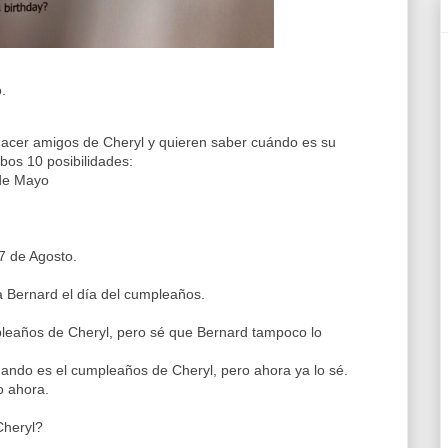
.
hacer amigos de Cheryl y quieren saber cuándo es su
bos 10 posibilidades:
de Mayo
7 de Agosto.
 a Bernard el día del cumpleaños.
pleaños de Cheryl, pero sé que Bernard tampoco lo
cuando es el cumpleaños de Cheryl, pero ahora ya lo sé.
o ahora.
Cheryl?