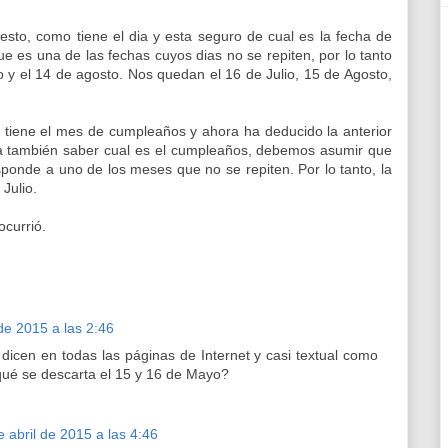
to, como tiene el dia y esta seguro de cual es la fecha de
 es una de las fechas cuyos dias no se repiten, por lo tanto
o y el 14 de agosto. Nos quedan el 16 de Julio, 15 de Agosto,
 tiene el mes de cumpleaños y ahora ha deducido la anterior
 también saber cual es el cumpleaños, debemos asumir que
ponde a uno de los meses que no se repiten. Por lo tanto, la
 Julio.
ocurrió.
 de 2015 a las 2:46
e dicen en todas las páginas de Internet y casi textual como
 qué se descarta el 15 y 16 de Mayo?
e abril de 2015 a las 4:46