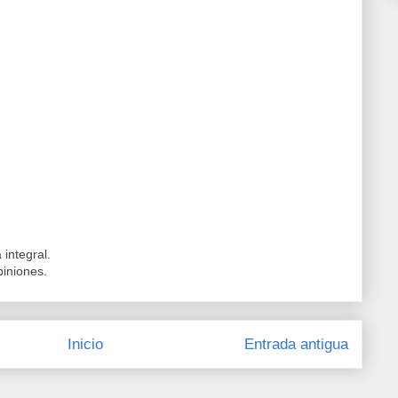
integral.
piniones.
Inicio
Entrada antigua