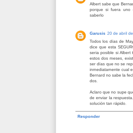
Albert sabe que Bernar
porque si fuera uno 
saberlo
Garusis
20 de abril d
Todos los días de May
dice que esta SEGURO
seria posible si Alber
estos dos meses, exist
ser días que no se rep
inmediatamente cual es
Bernard no sabe la fec
dos.
Aclaro que no supe qu
de enviar la respuest
solución tan rápido.
Responder