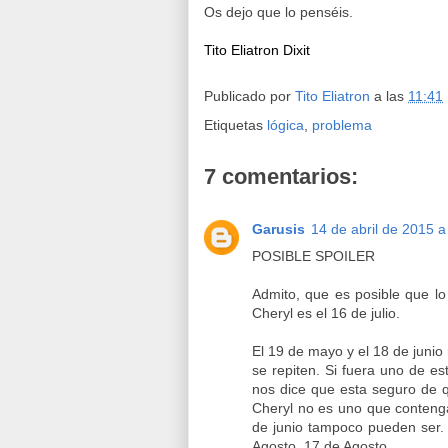
Os dejo que lo penséis.
Tito Eliatron Dixit
Publicado por
Tito Eliatron
a las
11:41
Etiquetas
lógica
,
problema
7 comentarios:
Garusis
14 de abril de 2015 a
POSIBLE SPOILER
Admito, que es posible que lo
Cheryl es el 16 de julio.
El 19 de mayo y el 18 de junio
se repiten. Si fuera uno de es
nos dice que esta seguro de q
Cheryl no es uno que contenga
de junio tampoco pueden ser. 
Agosto, 17 de Agosto.