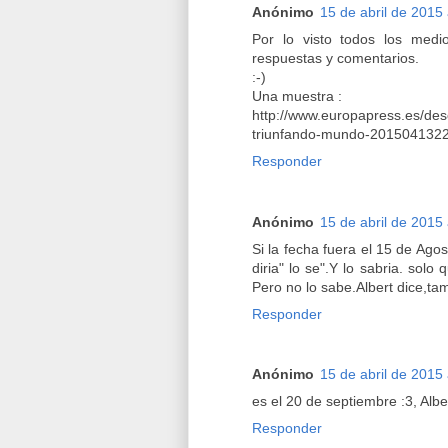
Anónimo
15 de abril de 2015 
Por lo visto todos los medi
respuestas y comentarios.
:-)
Una muestra :
http://www.europapress.es/desc
triunfando-mundo-2015041322
Responder
Anónimo
15 de abril de 2015 
Si la fecha fuera el 15 de Ag
diria" lo se".Y lo sabria. solo
Pero no lo sabe.Albert dice,t
Responder
Anónimo
15 de abril de 2015 
es el 20 de septiembre :3, Albe
Responder