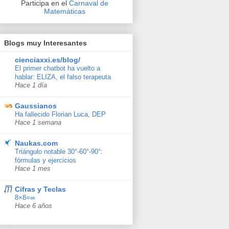
Participa en el
Carnaval de
Matemáticas
Blogs muy Interesantes
cienciaxxi.es/blog/
El primer chatbot ha vuelto a
hablar: ELIZA, el falso terapeuta
Hace 1 día
Gaussianos
Ha fallecido Florian Luca, DEP
Hace 1 semana
Naukas.com
Triángulo notable 30°-60°-90°:
fórmulas y ejercicios
Hace 1 mes
Cifras y Teclas
8×8=∞
Hace 6 años